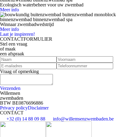
Ecologisch waterbeheer voor uw zwembad
Meer info
Winnaar zwembadwedstrijd
Meer info
Laat je inspireren!
CONTACTFORMULIER
Stel een vraag
of maak
een afspraak
Vraag of opmerking
Verzenden
Willemsen
zwembaden
BTW BE0876696886
Privacy policy
Disclaimer
CONTACT
+32 (0) 14 88 09 88
info@willemsenzwembaden.be