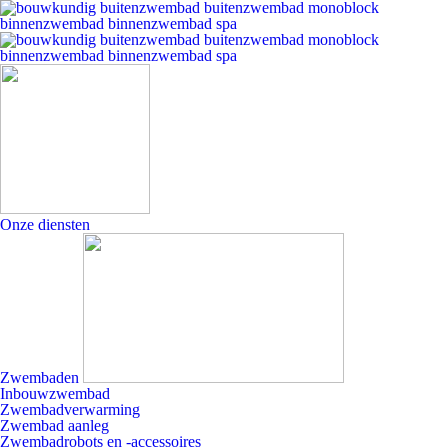
Onze diensten
Zwembaden
Inbouwzwembad
Zwembadverwarming
Zwembad aanleg
Zwembadrobots en -accessoires