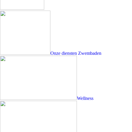
Onze diensten
Zwembaden
Wellness