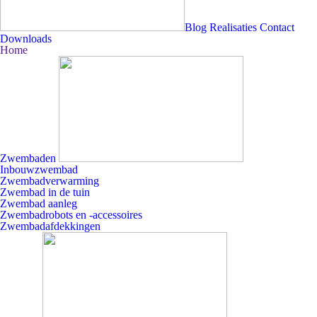
Blog
Realisaties
Contact
Downloads
Home
Zwembaden
Inbouwzwembad
Zwembadverwarming
Zwembad in de tuin
Zwembad aanleg
Zwembadrobots en -accessoires
Zwembadafdekkingen