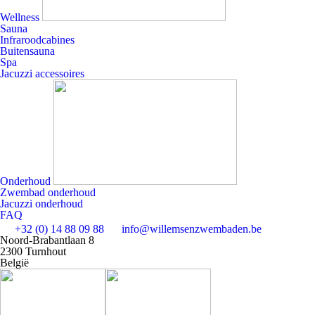
Wellness
Sauna
Infraroodcabines
Buitensauna
Spa
Jacuzzi accessoires
Onderhoud
Zwembad onderhoud
Jacuzzi onderhoud
FAQ
+32 (0) 14 88 09 88
info@willemsenzwembaden.be
Noord-Brabantlaan 8
2300 Turnhout
België